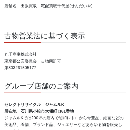
店舗名 出張買取 宅配買取千代屋(せんだいや)
古物営業法に基づく表示
丸千商事株式会社
東京都公安委員会 古物商許可
第303261505177
グループ店舗のご案内
セレクトリサイクル ジャムルK
所在地 石川県小松市大領町ロ61番地
ジャムルKでは200坪の店内で昭和レトロから骨董品、絵画などの
美術品、着物、ブランド品、ジュエリーなどあらゆる物を販売し