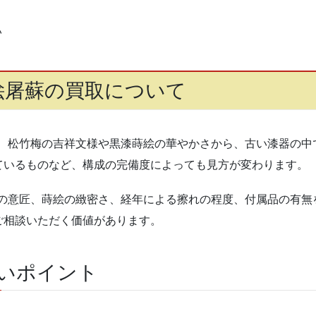
い
絵屠蘇の買取について
、松竹梅の吉祥文様や黒漆蒔絵の華やかさから、古い漆器の中
ているものなど、構成の完備度によっても見方が変わります。
の意匠、蒔絵の緻密さ、経年による擦れの程度、付属品の有無
ご相談いただく価値があります。
いポイント