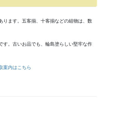
あります。五客揃、十客揃などの組物は、数
です。古いお品でも、輪島塗らしい堅牢な作
取案内はこちら