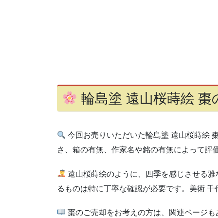
輪島塗 遠山桜蒔絵 
今回お売りいただいた輪島塗 遠山桜蒔絵
さ、箱の有無、作家名や銘の有無によって評
遠山桜蒔絵のように、四季を感じさせる雅
るものは特に丁寧な確認が必要です。美術 
棗のご売却をお考えの方は、関連ページも