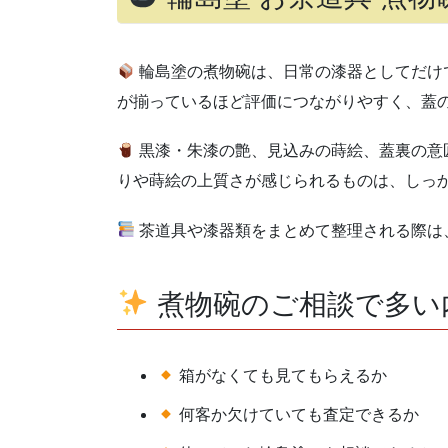
輪島塗の煮物碗は、日常の漆器としてだけ
が揃っているほど評価につながりやすく、蓋
黒漆・朱漆の艶、見込みの蒔絵、蓋裏の意
りや蒔絵の上質さが感じられるものは、しっ
茶道具や漆器類をまとめて整理される際は
煮物碗のご相談で多い
箱がなくても見てもらえるか
何客か欠けていても査定できるか