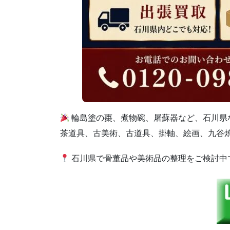
輪島塗の棗、煮物碗、屠蘇器など、石川県
茶道具、古美術、古道具、掛軸、絵画、九谷
石川県で骨董品や美術品の整理をご検討中