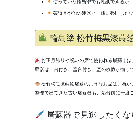
使っていた輪島塗でも相談できるか
茶道具や他の漆器と一緒に整理した
輪島塗 松竹梅黒漆蒔
お正月飾りや祝いの席で使われる屠蘇器は
蘇器は、台付き、盃台付き、盃の枚数が揃っ
松竹梅黒漆蒔絵屠蘇のようなお品は、祝い
整理で出てきた古い屠蘇器も、処分前に一度
屠蘇器で見逃したくな