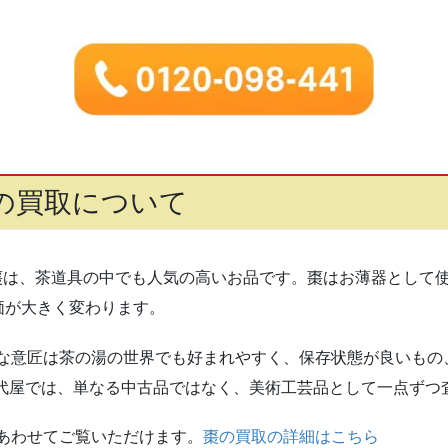
棗の買取について
 棗は、茶道具の中でも人気の高いお品です。棗はお薄器として
価が大きく変わります。
な意匠は茶の湯の世界でも好まれやすく、保存状態が良いもの
千代屋では、単なる中古品ではなく、美術工芸品として一点ずつ
あわせてご覧いただけます。
棗の買取の詳細はこちら