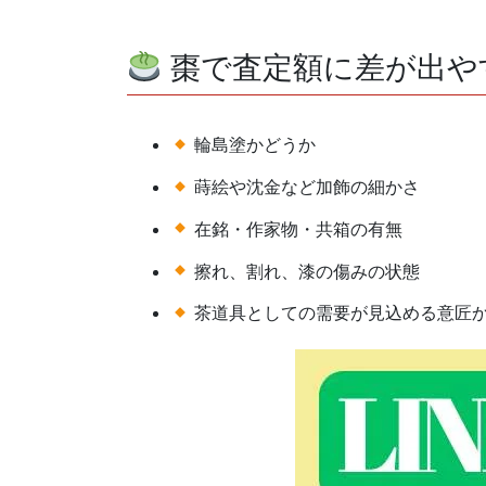
棗で査定額に差が出や
輪島塗かどうか
蒔絵や沈金など加飾の細かさ
在銘・作家物・共箱の有無
擦れ、割れ、漆の傷みの状態
茶道具としての需要が見込める意匠