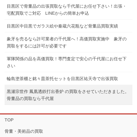
目黒区で骨董品の出張買取なら千代屋にお任せ下さい！出張・
宅配買取でご対応 LINEからの簡単お申込
目黒区中目黒でガラス絵や秦蔵六花瓶など骨董品買取実績
象牙を売るなら許可業者の千代屋へ！高価買取実施中 象牙の
買取をするには許可が必要です
軍隊関係の品を高価買取！専門査定で安心の千代屋にお任せ下
さい
輪島塗茶櫃と銘々皿茶托セットを目黒区祐天寺で出張買取
黒瀬宗世作 鳳凰透鉄打出香炉 の買取をさせていただきました。
骨董品の買取なら千代屋
TOP
骨董・美術品の買取