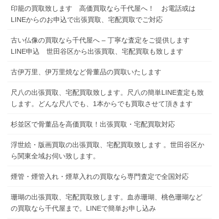
印籠の買取致します 高価買取なら千代屋へ！ お電話或は
LINEからのお申込で出張買取、宅配買取でご対応
古い仏像の買取なら千代屋へ – 丁寧な査定をご提供します
LINE申込 世田谷区から出張買取、宅配買取も致します
古伊万里、伊万里焼など骨董品の買取いたします
尺八の出張買取、宅配買取致します。尺八の簡単LINE査定も致
します。どんな尺八でも、1本からでも買取させて頂きます
杉並区で骨董品を高価買取！出張買取・宅配買取対応
浮世絵・版画買取の出張買取、宅配買取致します 。世田谷区か
ら関東全域お伺い致します。
煙管・煙管入れ・煙草入れの買取なら専門査定で全国対応
珊瑚の出張買取、宅配買取致します。血赤珊瑚、桃色珊瑚など
の買取なら千代屋まで。LINEで簡単お申し込み