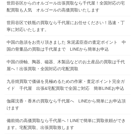
世田谷区からのオルゴール出張買取なら千代屋！全国対応の宅
配買取も人気 オルゴールの高価買取いたします
世田谷区で鉄瓶の買取なら千代屋にお任せください！迅速・丁
寧に対応いたします。
中国の急須をお売り頂きました 朱泥孟臣壺の査定ポイント 中
国の骨董品の買取は千代屋まで LINEから簡単お申込
中国の掛軸、陶器、磁器、木製品などのお土産品の買取は千代
屋へ！出張買取・全国対応の宅配買取
九谷焼買取で価値を見極めるための作家・査定ポイント完全ガ
イド 千代屋 出張&宅配買取で全国ご対応 簡単LINEお申込
伽羅沈香・香木の買取なら千代屋へ LINEから簡単にお申込頂
けます
備前焼の高価買取なら千代屋へ！LINEで簡単に買取依頼ができ
ます。宅配買取、出張買取致します