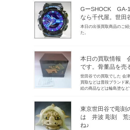
GーSHOCK GA
なら千代屋。世田
本日の出張買取商品のご紹介
た。
本日の買取情報 
です。骨董品を売
世田谷での買取でした 会
買取などは普段ブランド家
絵の商品などは輪島塗などで
東京世田谷で彫刻
は 井波 彫刻 
ね♪