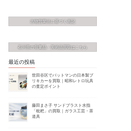
古物営業法に基づく表記
石川県の骨董品・美術品買取はこちら
最近の投稿
世田谷区でバットマンの日本製ブ
リキカーを買取｜昭和レトロ玩具
の査定ポイント
藤田まさ子 サンドブラスト水指
「枇杷」の買取｜ガラス工芸・茶
道具