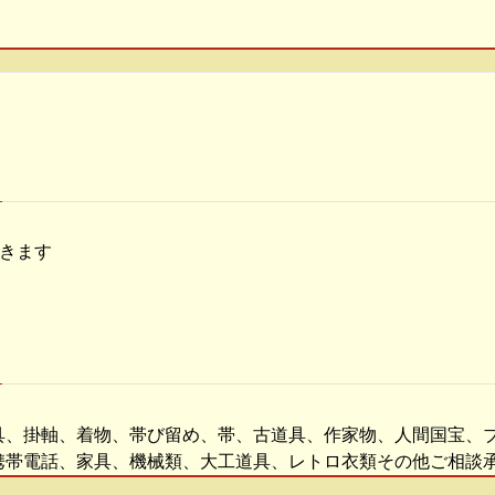
頂きます
具、掛軸、着物、帯び留め、帯、古道具、作家物、人間国宝、
携帯電話、家具、機械類、大工道具、レトロ衣類その他ご相談