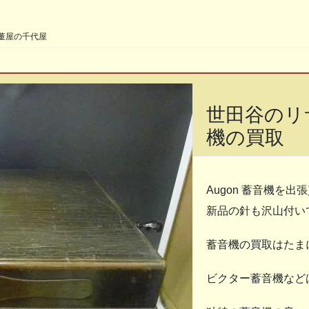
＆骨董屋の千代屋
世田谷のリ
機の買取
Augon 蓄音機を
新品の針も沢山付い
蓄音機の買取はたま
ビクター蓄音機など