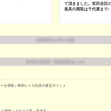
て頂きました。世田谷区
道具の買取は千代屋まで♪
古物営業法に基づく表記
石川県の骨董品・美術品買取はこちら
カーを買取｜昭和レトロ玩具の査定ポイント
」の買取｜ガラス工芸・茶道具