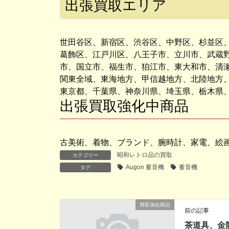
出張買取エリア
世田谷区、新宿区、渋谷区、中野区、杉並区
葛飾区、江戸川区、八王子市、立川市、武蔵
市、国立市、福生市、狛江市、東大和市、清
関東全域、東海地方、甲信越地方、北陸地方
東京都、千葉県、神奈川県、埼玉県、栃木県
出張買取強化中商品
古美術、着物、ブランド、腕時計、家電、絵
昭和レトロ品の買取
カテゴリー
Augon 蓄音機
蓄音機
タグ
買取強化商品
前の記事
茶道具、金