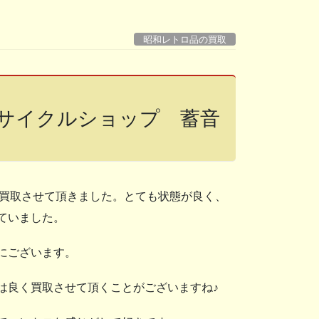
昭和レトロ品の買取
サイクルショップ 蓄音
出張買取させて頂きました。とても状態が良く、
ていました。
にございます。
は良く買取させて頂くことがございますね♪