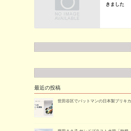
きました
最近の投稿
世田谷区でバットマンの日本製ブリキ
藤田まさ子 サンドブラスト水指「枇杷