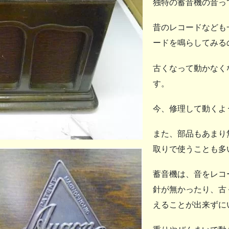
独特の蓄音機の音っ
昔のレコードなども
ードを鳴らしてみる
古くなって動かなく
す。
今、修理して動くよ
また、部品もあまり
取りで使うことも多
蓄音機は、音をレコ
針が無かったり、古
えることが出来ずに