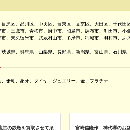
、目黒区、品川区、中央区、台東区、文京区、大田区、千代田
野市、三鷹市、青梅市、府中市、昭島市、調布市、町田市、小
瀬市、東久留米市、武蔵村山市、多摩市、稲城市、羽村市、あ
、
、茨城県、群馬県、山梨県、長野県、新潟県、富山県、石川県
画、珊瑚、象牙、ダイヤ、ジュエリー、金、プラチナ
龍堂の鉄瓶を買取させて頂
宮崎信隆作 神代欅のお