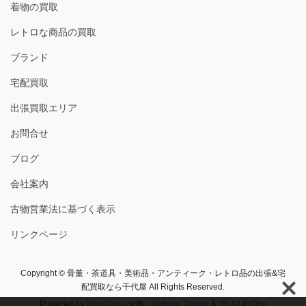
着物の買取
レトロな商品の買取
ブランド
宅配買取
出張買取エリア
お問合せ
ブログ
会社案内
古物営業法に基づく表示
リンクページ
Copyright © 骨董・茶道具・美術品・アンティーク・レトロ品の出張&宅
配買取なら千代屋 All Rights Reserved.
Powered by
WordPress
with
Lightning Theme
&
VK All in One