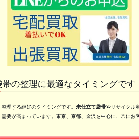
袋帯の整理に最適なタイミングです
を整理する絶好のタイミングです。
未仕立て袋帯
やリサイクル
、需要が高まっています。東京、京都、金沢を中心に、常にお