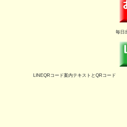
毎日
LINEQRコード案内テキストとQRコード