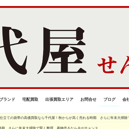
ブランド
宅配買取
出張買取エリア
お問合せ
ブログ
会
仕立ての袋帯の高価買取なら千代屋！秋からが高く売れる時期 さらに年末大掃除
時期 さらに年末大掃除で賢く整理、着物売るなら今がチャンス