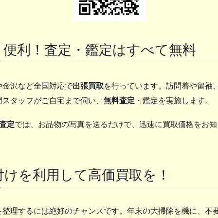
・便利！査定・鑑定はすべて無料
や金沢など全国対応で
出張買取
を行っています。訪問着や留袖
門スタッフがご自宅まで伺い、
無料査定
・鑑定を実施します。
E査定
では、お品物の写真を送るだけで、迅速に買取価格をお知
付けを利用して高価買取を！
を整理するには絶好のチャンスです。年末の大掃除を機に、不