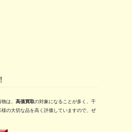
！
着物は、
高価買取
の対象になることが多く、千
客様の大切な品を高く評価していますので、ぜ