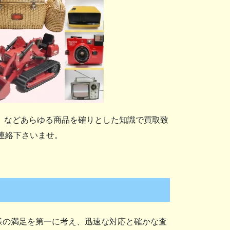
、などあらゆる商品を確りとした知識で買取致
連絡下さいませ。
様の満足を第一に考え、迅速な対応と確かな査