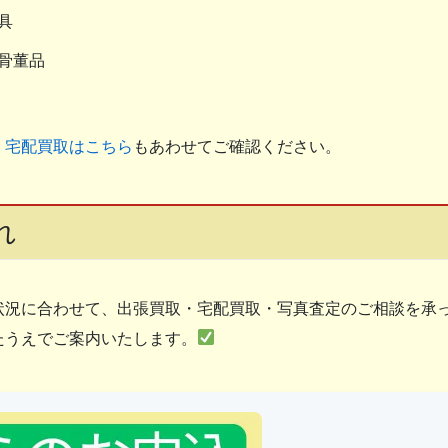
具
骨董品
・宅配買取はこちら
もあわせてご確認ください。
れ
状況に合わせて、出張買取・宅配買取・写真査定のご相談を承
たうえでご案内いたします。