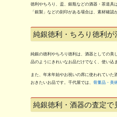
徳利やちろり、盃、銀瓶などの酒器・茶道具
「銀製」などの刻印がある場合は、素材確認
純銀徳利・ちろり徳利が
純銀の徳利やちろり徳利は、酒器としての美
品のようにきれいなお品だけでなく、使い込
また、年末年始やお祝いの席に使われていた
おきたいお品です。千代屋では、
骨董品・美
純銀徳利・酒器の査定で