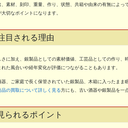
は、素材、刻印、重量、作り、状態、共箱や由来の有無によっ
が大切なポイントになります。
注目される理由
しさに加え、銀製品としての素材価値、工芸品としての作り、
まれた風合いや経年変化が評価につながることもあります。
酒器、ご家庭で長く保管されていた銀製品、木箱に入ったまま
術品の買取について詳しく見る
方にも、古い酒器や銀製品を一
見られるポイント