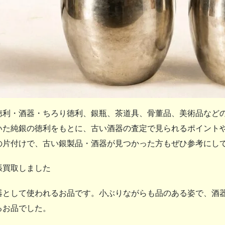
徳利・酒器・ちろり徳利、銀瓶、茶道具、骨董品、美術品など
いた純銀の徳利をもとに、古い酒器の査定で見られるポイント
の片付けで、古い銀製品・酒器が見つかった方もぜひ参考にし
張買取しました
器として使われるお品です。小ぶりながらも品のある姿で、酒
るお品でした。