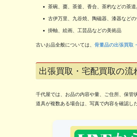
茶碗、棗、茶釜、香合、茶杓などの茶道
古伊万里、九谷焼、陶磁器、漆器などの
掛軸、絵画、工芸品などの美術品
古いお品全般については、
骨董品の出張買取
出張買取・宅配買取の流
千代屋では、お品の内容や量、ご住所、保管
道具が複数ある場合は、写真で内容を確認し