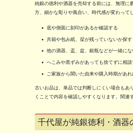
純銀の徳利や酒器を売却する前には、無理に
方、細かな彫りや風合い、時代感が変わって
底や側面に刻印があるか確認する
共箱や包み紙、栞が残っていないか探す
他の酒器、盃、盆、銀瓶などが一緒にな
へこみや黒ずみがあっても捨てずに相談
ご家族から聞いた由来や購入時期があれ
古いお品は、単品では判断しにくい場合もあ
くことで内容を確認しやすくなります。関連
千代屋が純銀徳利・酒器