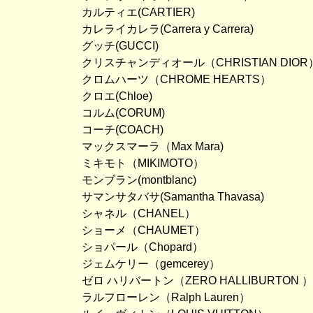
カルティエ(CARTIER)
カレライカレラ(Carrera y Carrera)
グッチ(GUCCI)
クリスチャンディオール（CHRISTIAN DIOR
クロムハーツ（CHROME HEARTS）
クロエ(Chloe)
コルム(CORUM)
コーチ(COACH)
マックスマーラ（Max Mara)
ミキモト（MIKIMOTO）
モンブラン(montblanc)
サマンサタバサ(Samantha Thavasa)
シャネル（CHANEL）
ショーメ（CHAUMET）
ショパール（Chopard）
ジェムケリー（gemcerey）
ゼロ ハリバートン（ZERO HALLIBURTON ）
ラルフローレン（Ralph Lauren）