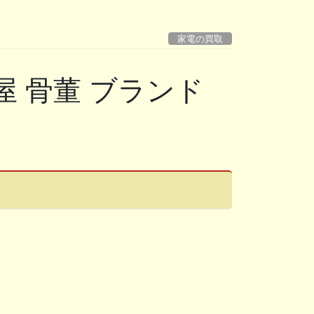
家電の買取
 骨董 ブランド