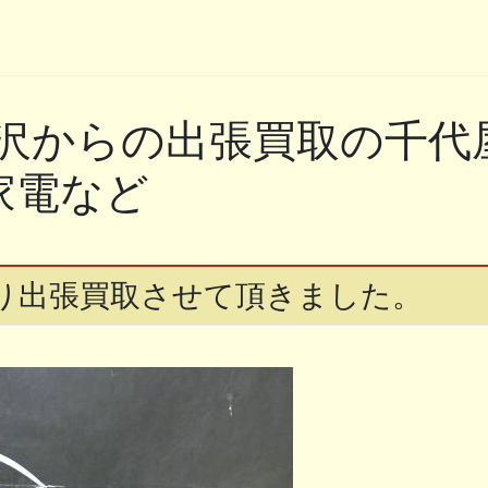
沢からの出張買取の千代屋
家電など
り出張買取させて頂きました。