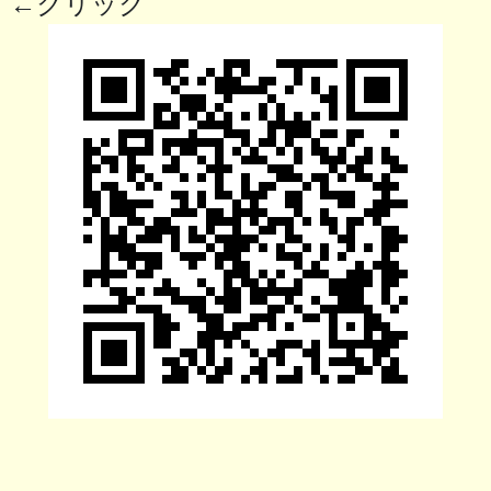
; ←クリック