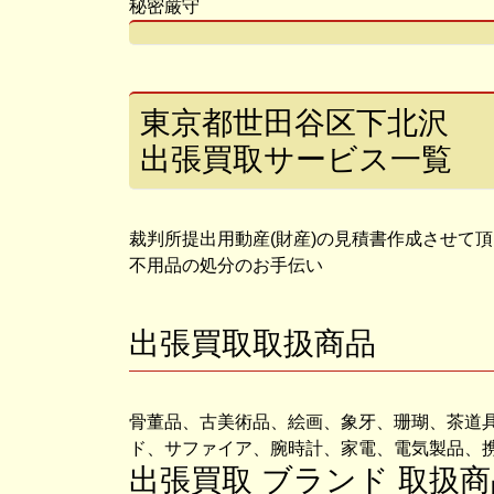
秘密厳守
東京都世田谷区下北沢
出張買取サービス一覧
裁判所提出用動産(財産)の見積書作成させて
不用品の処分のお手伝い
出張買取取扱商品
骨董品、古美術品、絵画、象牙、珊瑚、茶道
ド、サファイア、腕時計、家電、電気製品、
出張買取 ブランド 取扱商