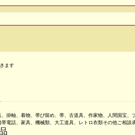
頂きます
具、掛軸、着物、帯び留め、帯、古道具、作家物、人間国宝、
携帯電話、家具、機械類、大工道具、レトロ衣類その他ご相談
品