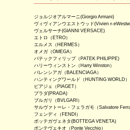
ジョルジオアルマーニ(Giorgio Armani)
ヴィヴィアンウエストウッド(VivienｎeWestwo
ヴェルサーチ(GIANNI VERSACE)
エトロ（ETRO）
エルメス（HERMES）
オメガ（OMEGA）
パテックフィリップ（PATEK PHILIPPE)
ハリーウィンストン（Harry Winston）
バレンシアガ（BALENCIAGA）
ハンティングワールド（HUNTING WORLD）
ピアジェ（PIAGET）
プラダ(PRADA)
ブルガリ（BVLGARI）
サルヴァトーレ・フェラガモ（Salvatore Ferra
フェンディ（FENDI）
ボッテガヴェネタ(BOTTEGA VENETA)
ポンテヴェキオ（Ponte Vecchio）